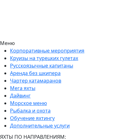
Меню
Корпоративные мероприятия
Круизы на турецких гулетах
Русскоязычные капитаны
Аренда без шкипера
Чартер катамаранов
Мега яхты
Дайвинг
Морское меню
Рыбалка и охота
Обучение яхтингу
Дополнительные услуги
ЯХТЫ ПО НАПРАВЛЕНИЯМ: