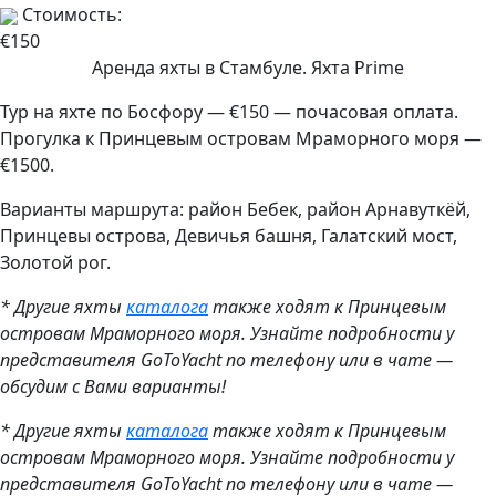
Стоимость:
€150
Аренда яхты в Стамбуле. Яхта Prime
Тур на яхте по Босфору — €150 — почасовая оплата.
Прогулка к Принцевым островам Мраморного моря —
€1500.
Варианты маршрута: район Бебек, район Арнавуткёй,
Принцевы острова, Девичья башня, Галатский мост,
Золотой рог.
* Другие яхты
каталога
также ходят к Принцевым
островам Мраморного моря. Узнайте подробности у
представителя GoToYacht по телефону или в чате —
обсудим с Вами варианты!
* Другие яхты
каталога
также ходят к Принцевым
островам Мраморного моря. Узнайте подробности у
представителя GoToYacht по телефону или в чате —