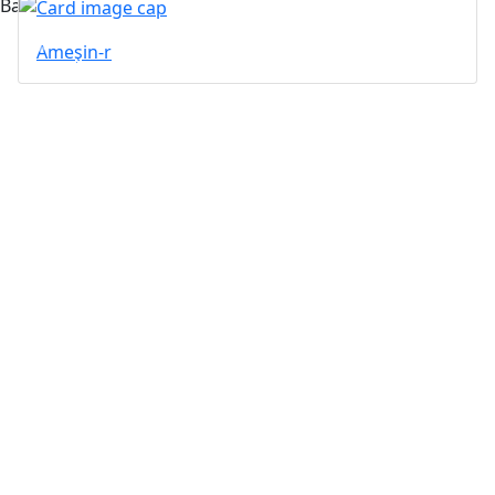
Вас может заинтересовать...
Ameşin-r