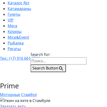
Каталог Яхт
Катамараны
Гулеты
VIP
Мега
Круизы
Mice&Event
Рыбалка
Регаты
Search for:
Тел.: (+7) 916 661 6561
Search Button
Prime
Моторные
Стамбул
Заказать яхту