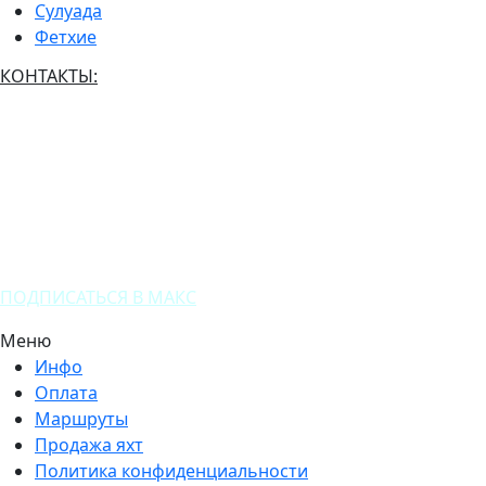
Сулуада
Фетхие
КОНТАКТЫ:
(+7) 916 661 6561
(+90) 536 563 7273
ПОДПИСАТЬСЯ В МАКС
Меню
Инфо
Оплата
Маршруты
Продажа яхт
Политика конфиденциальности