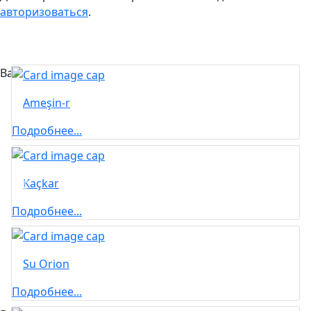
авторизоваться
.
Вас может заинтересовать...
Ameşin-r
Подробнее...
Kaçkar
Подробнее...
Su Orion
Подробнее...