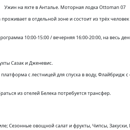
Ужин на яхте в Анталье. Моторная лодка Ottoman 07
 проживает в отдельной зоне и состоит из трёх человек
рамма 10:00-15:00 / вечерняя 16:00-20:00, на весь день 
ухты Сазак и Дженевис.
я платформа с лестницей для спуска в воду, Флайбридж 
браться из отелей Белека потребуется трансфер.
риле; Сезонные овощной салат и фрукты, Чипсы, Закуски