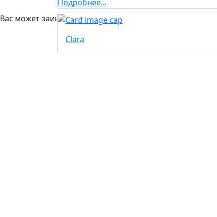
Подробнее...
Вас может заинтересовать...
Clara