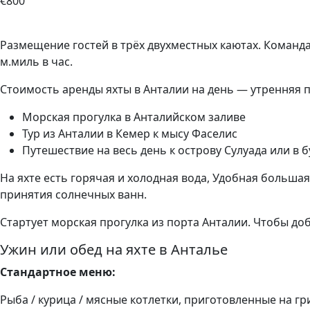
€800
Размещение гостей в трёх двухместных каютах. Команда
м.миль в час.
Стоимость аренды яхты в Анталии на день — утренняя прог
Морская прогулка в Анталийском заливе
Тур из Анталии в Кемер к мысу Фаселис
Путешествие на весь день к острову Сулуада или в б
На яхте есть горячая и холодная вода, Удобная больша
принятия солнечных ванн.
Стартует морская прогулка из порта Анталии. Чтобы до
Ужин или обед на яхте в Анталье
Стандартное меню:
Рыба / курица / мясные котлетки, приготовленные на г