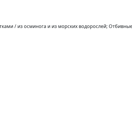
етками / из осминога и из морских водорослей; Отбивные