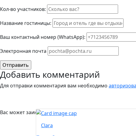
Кол-во участников:
Название гостиницы:
Ваш контактный номер (WhatsApp):
Элeктрoннaя пoчтa
Добавить комментарий
Для отправки комментария вам необходимо
авторизов
Вас может заинтересовать...
Clara