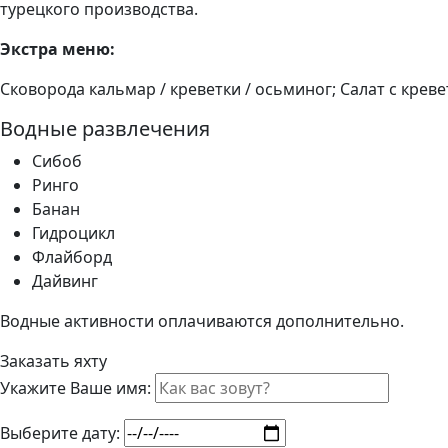
турецкого производства.
Экстра меню:
Сковорода кальмар / креветки / осьминог; Салат с крев
Водные развлечения
Сибоб
Ринго
Банан
Гидроцикл
Флайборд
Дайвинг
Водные активности оплачиваются дополнительно.
Заказать яхту
Укажите Ваше имя:
Выберите дату: