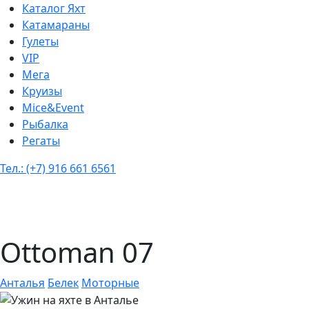
Каталог Яхт
Катамараны
Гулеты
VIP
Мега
Круизы
Mice&Event
Рыбалка
Регаты
Тел.: (+7) 916 661 6561
Ottoman 07
Анталья
Белек
Моторные