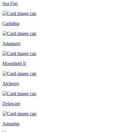
Sea Fun
Carinthia
Adamaris
Moonlight II
Alchemy
Delaware
Aquarius