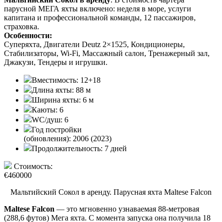
парусной МЕГА яхты включено: неделя в море, услуги
капитана и профессиональной команды, 12 пассажиров,
страховка.
Особенности:
Суперяхта, Двигатели Deutz 2×1525, Кондиционеры,
Стабилизаторы, Wi-Fi, Массажный салон, Тренажерный зал,
Джакузи, Тендеры и игрушки.
Вместимость:
12+18
Длина яхты:
88 м
Ширина яхты:
6 м
Каюты:
6
WC/душ:
6
Год постройки
(обновления):
2006 (2023)
Продолжительность:
7 дней
Стоимость:
€460000
Мальтийский Сокол в аренду. Парусная яхта Maltese Falcon
Maltese Falcon
— это мгновенно узнаваемая 88-метровая
(288,6 футов) Мега яхта. С момента запуска она получила 18