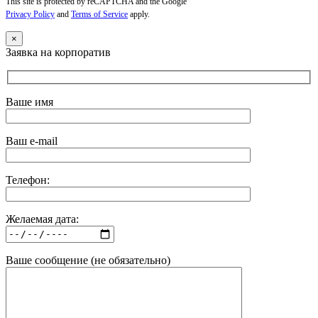
This site is protected by reCAPTCHA and the Google
Privacy Policy
and
Terms of Service
apply.
×
Заявка на корпоратив
Ваше имя
Ваш e-mail
Телефон:
Желаемая дата:
Ваше сообщение (не обязательно)