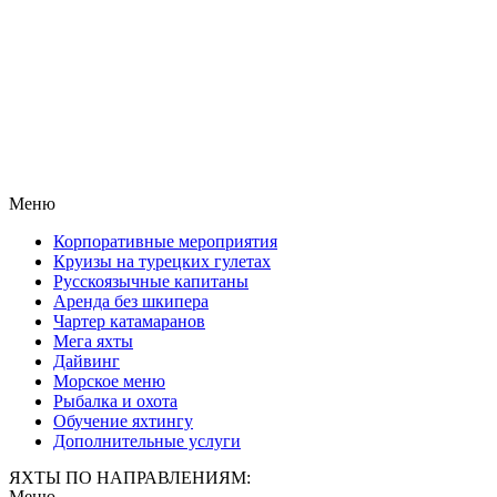
Меню
Корпоративные мероприятия
Круизы на турецких гулетах
Русскоязычные капитаны
Аренда без шкипера
Чартер катамаранов
Мега яхты
Дайвинг
Морское меню
Рыбалка и охота
Обучение яхтингу
Дополнительные услуги
ЯХТЫ ПО НАПРАВЛЕНИЯМ:
Меню