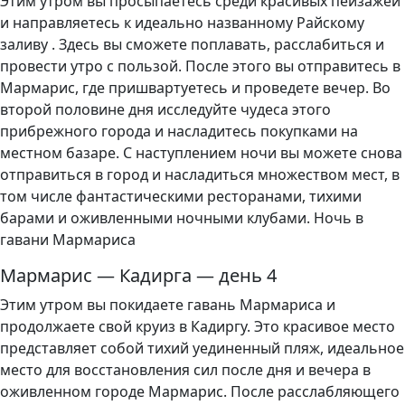
Этим утром вы просыпаетесь среди красивых пейзажей
и направляетесь к идеально названному Райскому
заливу . Здесь вы сможете поплавать, расслабиться и
провести утро с пользой. После этого вы отправитесь в
Мармарис, где пришвартуетесь и проведете вечер. Во
второй половине дня исследуйте чудеса этого
прибрежного города и насладитесь покупками на
местном базаре. С наступлением ночи вы можете снова
отправиться в город и насладиться множеством мест, в
том числе фантастическими ресторанами, тихими
барами и оживленными ночными клубами. Ночь в
гавани Мармариса
Мармарис — Кадирга — день 4
Этим утром вы покидаете гавань Мармариса и
продолжаете свой круиз в Кадиргу. Это красивое место
представляет собой тихий уединенный пляж, идеальное
место для восстановления сил после дня и вечера в
оживленном городе Мармарис. После расслабляющего