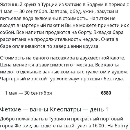
Яхтенный круиз в Турции из Фетхие в Бодрум в период с
1 мая — 30 сентября. Завтрак, обед, ужин, закуски и
питьевая вода включены в стоимость. Напитки не
входят в чартерный пакет и Вы не можете принести их с
собой. Все напитки продаются на борту. Вкладка бара
рассчитана на продолжительность недели. Счета в
баре оплачиваются по завершении круиза.
Стоимость на одного пассажира в двухместной каюте.
Цена меняется в зависимости от месяца. Все каюты
имеют отдельные ванные комнаты с туалетом и душем.
Чартерный морской тур «one way» проходит без гида.
1 мая — 30 сентября
€880
Фетхие — ванны Клеопатры — день 1
Добро пожаловать в Турцию и прекрасный портовый
город Фетхие; вы сядете на свой гулет в 16:00 . На борту