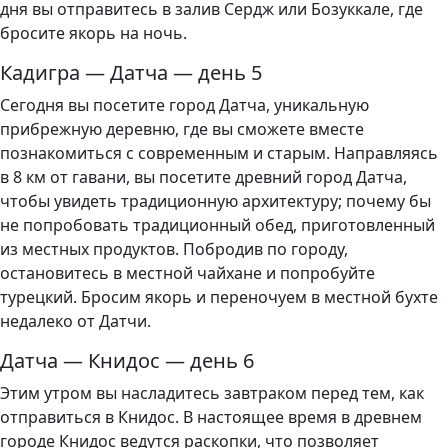
дня вы отправитесь в залив Сердж или Бозуккале, где
бросите якорь на ночь.
Кадигра — Датча — день 5
Сегодня вы посетите город Датча, уникальную
прибрежную деревню, где вы сможете вместе
познакомиться с современным и старым. Направляясь
в 8 км от гавани, вы посетите древний город Датча,
чтобы увидеть традиционную архитектуру; почему бы
не попробовать традиционный обед, приготовленный
из местных продуктов. Побродив по городу,
остановитесь в местной чайхане и попробуйте
турецкий. Бросим якорь и переночуем в местной бухте
недалеко от Датчи.
Датча — Книдос — день 6
Этим утром вы насладитесь завтраком перед тем, как
отправиться в Книдос. В настоящее время в древнем
городе Книдос ведутся раскопки, что позволяет