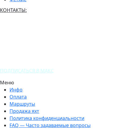
КОНТАКТЫ:
(+7) 916 661 6561
(+90) 536 563 7273
ПОДПИСАТЬСЯ В МАКС
Меню
Инфо
Оплата
Маршруты
Продажа яхт
Политика конфиденциальности
FAQ — Часто задаваемые вопросы