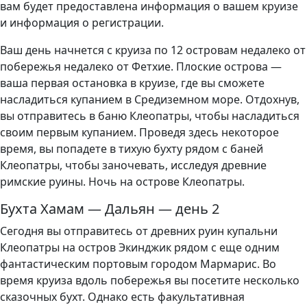
вам будет предоставлена ​​информация о вашем круизе
и информация о регистрации.
Ваш день начнется с круиза по 12 островам недалеко от
побережья недалеко от Фетхие. Плоские острова —
ваша первая остановка в круизе, где вы сможете
насладиться купанием в Средиземном море. Отдохнув,
вы отправитесь в баню Клеопатры, чтобы насладиться
своим первым купанием. Проведя здесь некоторое
время, вы попадете в тихую бухту рядом с баней
Клеопатры, чтобы заночевать, исследуя древние
римские руины. Ночь на острове Клеопатры.
Бухта Хамам — Дальян — день 2
Сегодня вы отправитесь от древних руин купальни
Клеопатры на остров Экинджик рядом с еще одним
фантастическим портовым городом Мармарис. Во
время круиза вдоль побережья вы посетите несколько
сказочных бухт. Однако есть факультативная