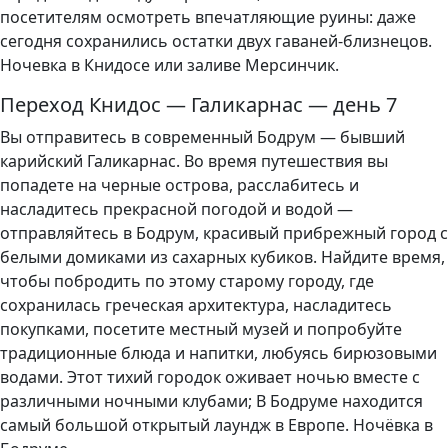
посетителям осмотреть впечатляющие руины: даже
сегодня сохранились остатки двух гаваней-близнецов.
Ночевка в Книдосе или заливе Мерсинчик.
Переход Книдос — Галикарнас — день 7
Вы отправитесь в современный Бодрум — бывший
карийский Галикарнас. Во время путешествия вы
попадете на черные острова, расслабитесь и
насладитесь прекрасной погодой и водой —
отправляйтесь в Бодрум, красивый прибрежный город с
белыми домиками из сахарных кубиков. Найдите время,
чтобы побродить по этому старому городу, где
сохранилась греческая архитектура, насладитесь
покупками, посетите местный музей и попробуйте
традиционные блюда и напитки, любуясь бирюзовыми
водами. Этот тихий городок оживает ночью вместе с
различными ночными клубами; В Бодруме находится
самый большой открытый лаундж в Европе. Ночёвка в