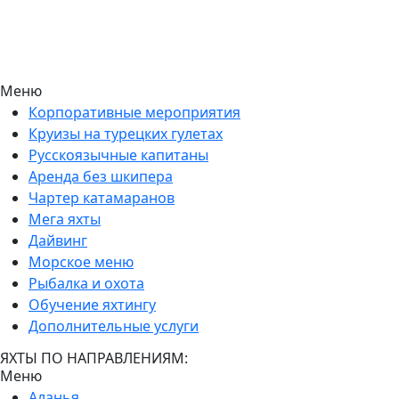
Меню
Корпоративные мероприятия
Круизы на турецких гулетах
Русскоязычные капитаны
Аренда без шкипера
Чартер катамаранов
Мега яхты
Дайвинг
Морское меню
Рыбалка и охота
Обучение яхтингу
Дополнительные услуги
ЯХТЫ ПО НАПРАВЛЕНИЯМ:
Меню
Аланья