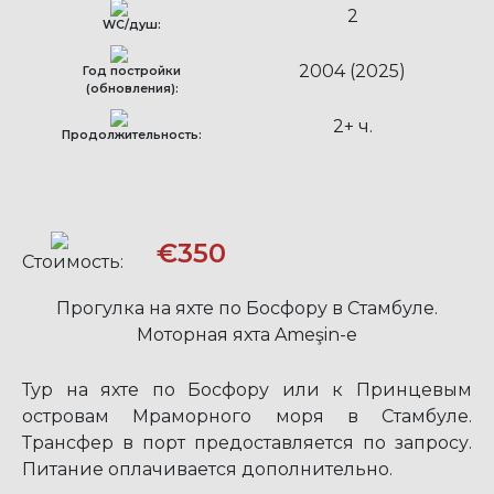
2
WC/душ:
2004 (2025)
Год постройки
(обновления):
2+ ч.
Продолжительность:
€350
Стоимость:
Прогулка на яхте по Босфору в Стамбуле.
Моторная яхта Ameşin-e
Тур на яхте по Босфору или к Принцевым
островам Мраморного моря в Стамбуле.
Трансфер в порт предоставляется по запросу.
Питание оплачивается дополнительно.