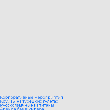
Корпоративные мероприятия
Круизы на турецких гулетах
Русскоязычные капитаны
Аренда без шкипера