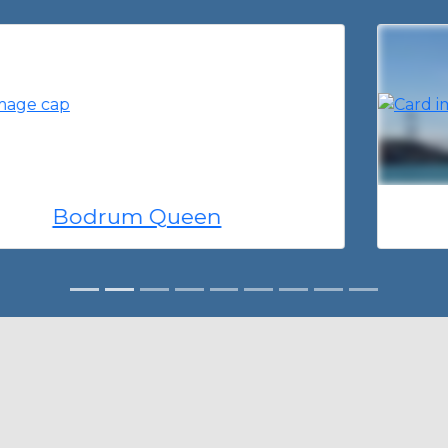
Yalıkızı 5