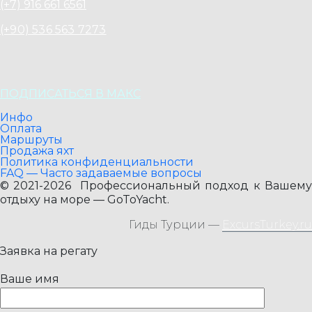
(+7) 916 661 6561
(+90) 536 563 7273
ПОДПИСАТЬСЯ В МАКС
Инфо
Оплата
Маршруты
Продажа яхт
Политика конфиденциальности
FAQ — Часто задаваемые вопросы
© 2021-2026 Профессиональный подход к Вашему
отдыху на море — GoToYacht.
Гиды Турции —
ExcursTurkey.ru
Заявка на регату
Ваше имя