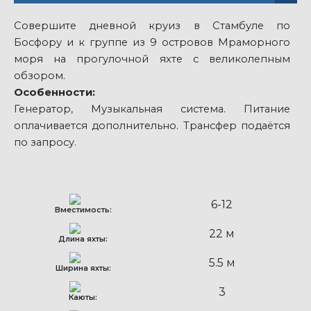
Совершите дневной круиз в Стамбуле по
Босфору и к группе из 9 островов Мраморного
моря на прогулочной яхте с великолепным
обзором.
Особенности:
Генератор, Музыкальная система. Питание
оплачивается дополнительно. Трансфер подаётся
по запросу.
6-12
Вместимость:
22 м
Длина яхты:
5.5 м
Ширина яхты:
3
Каюты: