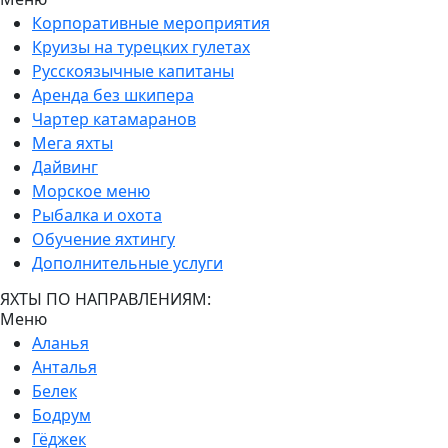
Корпоративные мероприятия
Круизы на турецких гулетах
Русскоязычные капитаны
Аренда без шкипера
Чартер катамаранов
Мега яхты
Дайвинг
Морское меню
Рыбалка и охота
Обучение яхтингу
Дополнительные услуги
ЯХТЫ ПО НАПРАВЛЕНИЯМ:
Меню
Аланья
Анталья
Белек
Бодрум
Гёджек