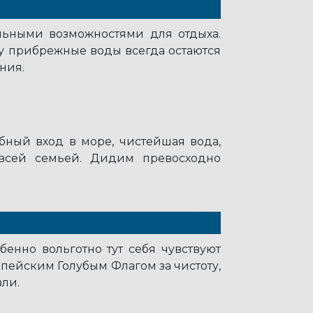
ьными возможностями для отдыха.
му прибрежные воды всегда остаются
ния.
ный вход в море, чистейшая вода,
всей семьей. Дидим превосходно
бенно вольготно тут себя чувствуют
пейским Голубым Флагом за чистоту,
вли.