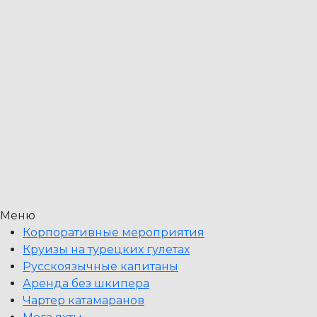
Меню
Корпоративные мероприятия
Круизы на турецких гулетах
Русскоязычные капитаны
Аренда без шкипера
Чартер катамаранов