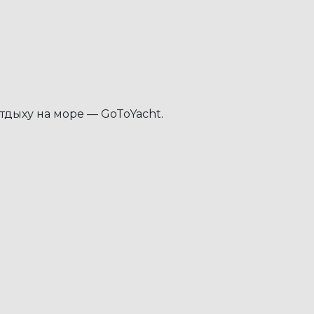
дыху на море — GoToYacht.