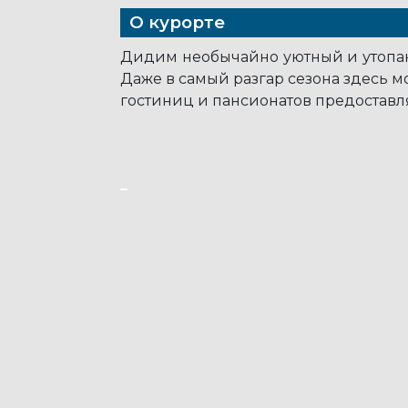
О курорте
Дидим необычайно уютный и утопаю
Даже в самый разгар сезона здесь м
гостиниц и пансионатов предостав