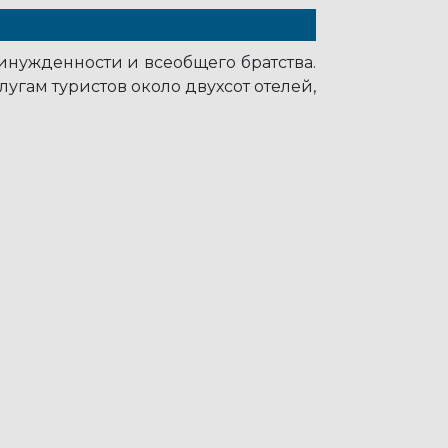
нужденности и всеобщего братства.
угам туристов около двухсот отелей,