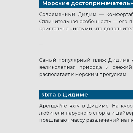
Морские достопримечатель
Современный Дидим — комфортабе
Отличительная особенность — его п
кристально чистыми, что дополните
Самый популярный пляж Дидима Ал
великолепная природа и свежий
располагает к морским прогулкам.
Яхта в Дидиме
Арендуйте яхту в Дидиме. На курор
любители парусного спорта и дайве
предлагают массу развлечений на лю