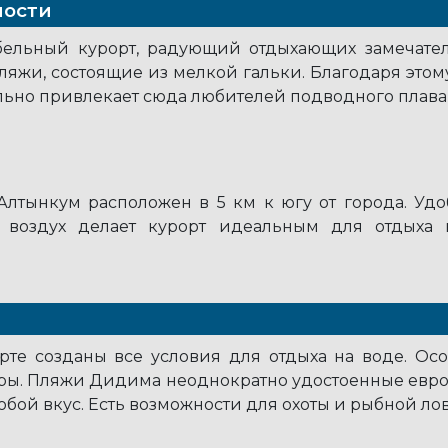
ности
льный курорт, радующий отдыхающих замечател
ляжи, состоящие из мелкой гальки. Благодаря это
льно привлекает сюда любителей подводного плава
тынкум расположен в 5 км к югу от города. Удоб
 воздух делает курорт идеальным для отдыха 
те созданы все условия для отдыха на воде. Осо
ры. Пляжи Дидима неоднократно удостоенные евро
бой вкус. Есть возможности для охоты и рыбной ло