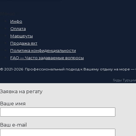
Меню
Инфо
Оплата
Маршруты
Продажа яхт
Политика конфиденциальности
FAQ — Часто задаваемые вопросы
© 2021-2026 Профессиональный подход к Вашему отдыху на море — 
Гиды Турци
Заявка на регату
Ваше имя
Ваш e-mail