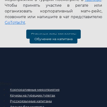
Чтобы принять участие в регате или
организовать корпоративный матч-рейс,
позвоните или напишите в чат представителю
GoToYacht
.
Парусные яхты для регаты
Обучение на капитана
Меню
Корпоративные мероприятия
Круизы на турецких гулетах
Русскоязычные капитаны
Аренда без шкипера