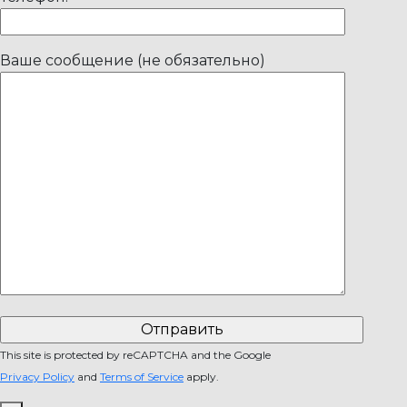
Ваше сообщение (не обязательно)
This site is protected by reCAPTCHA and the Google
Privacy Policy
and
Terms of Service
apply.