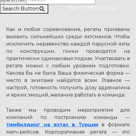
Тел.: (+7) 916 661 6561
Search Button
Как и любое соревнование, регаты призваны
выявить сильнейших среди яхтсменов. Чтобы
исключить неравенство каждой парусной яхты
по конструкции, гонки проводятся на
практически одинаковых лодках. Участвовать в
регате можно с любым уровнем подготовки.
Какова бы не была Ваша физическая форма —
место в экипаже найдётся всем. Главное —
настрой, готовность получить дозу адреналина
и ярких эмоций, желание работать в команде.
Также мы проводим мероприятия для
компаний по построению команды —
тимбилдинг на яхтах в Турции
в формате
матч-рейсов. Корпоративная регата — это