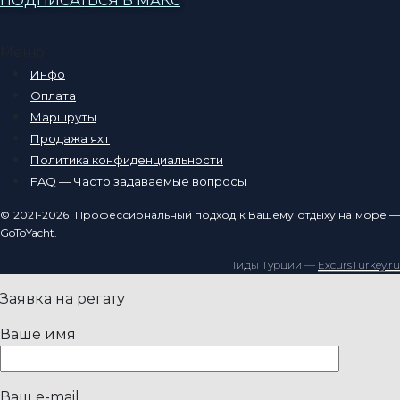
ПОДПИСАТЬСЯ В МАКС
Меню
Инфо
Оплата
Маршруты
Продажа яхт
Политика конфиденциальности
FAQ — Часто задаваемые вопросы
© 2021-2026 Профессиональный подход к Вашему отдыху на море —
GoToYacht.
Гиды Турции —
ExcursTurkey.ru
Заявка на регату
Ваше имя
Ваш e-mail