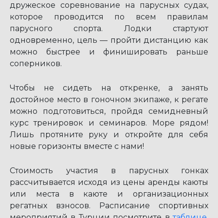
дружеское соревнование на парусных судах,
которое проводится по всем правилам
парусного спорта. Лодки стартуют
одновременно, цель — пройти дистанцию как
можно быстрее и финишировать раньше
соперников.
Чтобы не сидеть на откренке, а занять
достойное место в гоночном экипаже, к регате
можно подготовиться, пройдя семидневный
курс тренировок и семинаров. Море рядом!
Лишь протяните руку и откройте для себя
новые горизонты вместе с нами!
Стоимость участия в парусных гонках
рассчитывается исходя из цены аренды каюты
или места в каюте и организационных
регатных взносов. Расписание спортивных
мероприятий в Турции посмотрите в
таблице
.