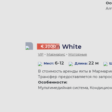
Ос
Ame
Blue in White
€ 2000
VIP
Мармарис
Моторные
6-12
22 м
Мест:
Длина:
Ш
В стоимость аренды яхты в Мармарисе
Трансфер предоставляется по запрос
Особенности:
Мультимедийная система, Кондицион