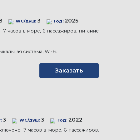
3
3
2025
WC/душ:
Год:
7 часов в море, 6 пассажиров, питание
кальная система, Wi-Fi.
Заказать
3
3
2022
:
WC/душ:
Год:
лючено: 7 часов в море, 6 пассажиров,