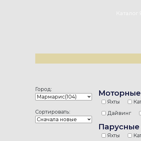
Каталог 
Город:
Моторные
Яхты
Ка
Сортировать:
Дайвинг
Парусные
Яхты
Ка