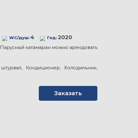
4
2020
WC/душ:
Год:
. Парусный катамаран можно арендовать
1 штурвал, Кондиционер, Холодильник,
Заказать