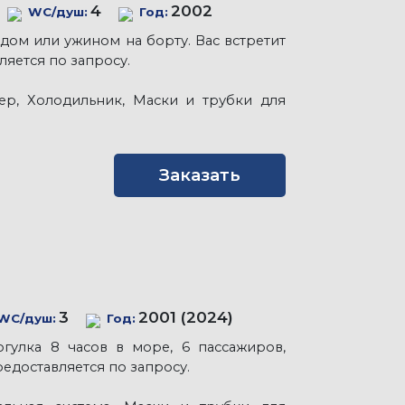
4
2002
WC/душ:
Год:
дом или ужином на борту. Вас встретит
ляется по запросу.
нер, Холодильник, Маски и трубки для
Заказать
3
2001 (2024)
WC/душ:
Год:
гулка 8 часов в море, 6 пассажиров,
редоставляется по запросу.