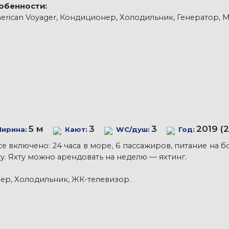
обенности:
rican Voyager, Кондиционер, Холодильник, Генератор, Му
5 м
3
3
2019 (
ирина:
Кают:
WC/душ:
Год:
 включено: 24 часа в море, 6 пассажиров, питание на бо
у. Яхту можно арендовать на неделю — яхтинг.
ер, Холодильник, ЖК-телевизор.