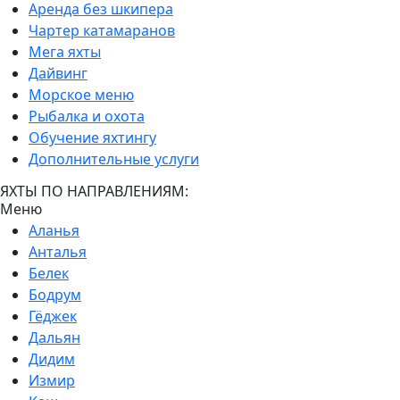
Аренда без шкипера
Чартер катамаранов
Мега яхты
Дайвинг
Морское меню
Рыбалка и охота
Обучение яхтингу
Дополнительные услуги
ЯХТЫ ПО НАПРАВЛЕНИЯМ:
Меню
Аланья
Анталья
Белек
Бодрум
Гёджек
Дальян
Дидим
Измир