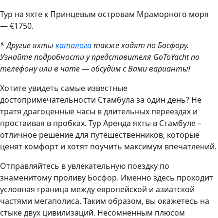
Тур на яхте к Принцевым островам Мраморного моря
— €1750.
* Другие яхты
каталога
также ходят по Босфору.
Узнайте подробности у представителя GoToYacht по
телефону или в чате — обсудим с Вами варианты!
Хотите увидеть самые известные
достопримечательности Стамбула за один день? Не
тратя драгоценные часы в длительных переездах и
простаивая в пробках. Тур Аренда яхты в Стамбуле –
отличное решение для путешественников, которые
ценят комфорт и хотят поучить максимум впечатлений.
Отправляйтесь в увлекательную поездку по
знаменитому проливу Босфор. Именно здесь проходит
условная граница между европейской и азиатской
частями мегаполиса. Таким образом, вы окажетесь на
стыке двух цивилизаций. Несомненным плюсом