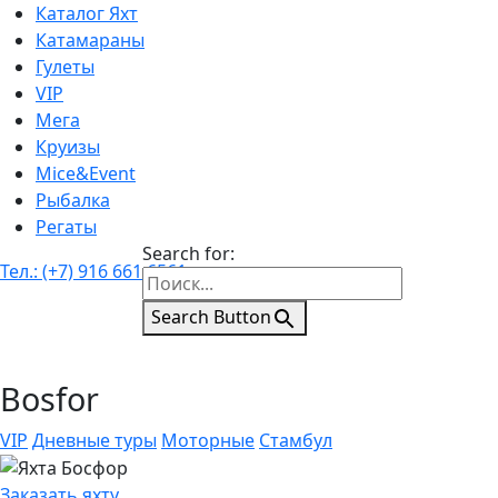
Каталог Яхт
Катамараны
Гулеты
VIP
Мега
Круизы
Mice&Event
Рыбалка
Регаты
Search for:
Тел.: (+7) 916 661 6561
Search Button
Bosfor
VIP
Дневные туры
Моторные
Стамбул
Заказать яхту