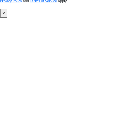
Privacy Policy
and
Terms of Service
apply.
×