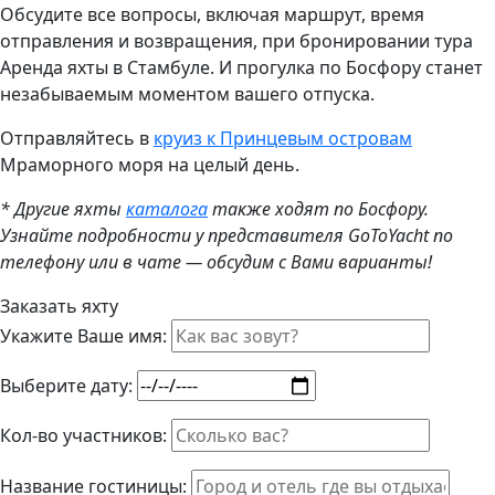
Обсудите все вопросы, включая маршрут, время
отправления и возвращения, при бронировании тура
Аренда яхты в Стамбуле. И прогулка по Босфору станет
незабываемым моментом вашего отпуска.
Отправляйтесь в
круиз к Принцевым островам
Мраморного моря на целый день.
* Другие яхты
каталога
также ходят по Босфору.
Узнайте подробности у представителя GoToYacht по
телефону или в чате — обсудим с Вами варианты!
Заказать яхту
Укажите Ваше имя:
Выберите дату:
Кол-во участников:
Название гостиницы: