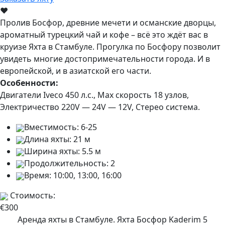
♥
Пролив Босфор, древние мечети и османские дворцы,
ароматный турецкий чай и кофе – всё это ждёт вас в
круизе Яхта в Стамбуле. Прогулка по Босфору позволит
увидеть многие достопримечательности города. И в
европейской, и в азиатской его части.
Особенности:
Двигатели Iveco 450 л.с., Мах скорость 18 узлов,
Электричество 220V — 24V — 12V, Стерео система.
Вместимость:
6-25
Длина яхты:
21 м
Ширина яхты:
5.5 м
Продолжительность:
2
Время:
10:00, 13:00, 16:00
Стоимость:
€300
Аренда яхты в Стамбуле. Яхта Босфор Kaderim 5