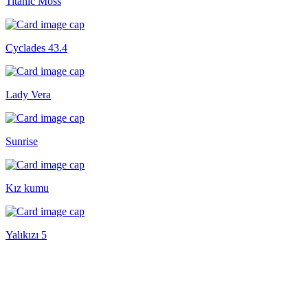
Titanic Moss
Cyclades 43.4
Lady Vera
Sunrise
Kız kumu
Yalıkızı 5