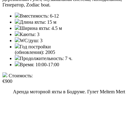
Генератор, Zodiac boat.
Вместимость:
6-12
Длина яхты:
15 м
Ширина яхты:
4.5 м
Каюты:
3
WC/душ:
3
Год постройки
(обновления):
2005
Продолжительность:
7 ч.
Время:
10:00-17:00
Стоимость:
€900
Аренда моторной яхты в Бодруме. Гулет Meltem Mert