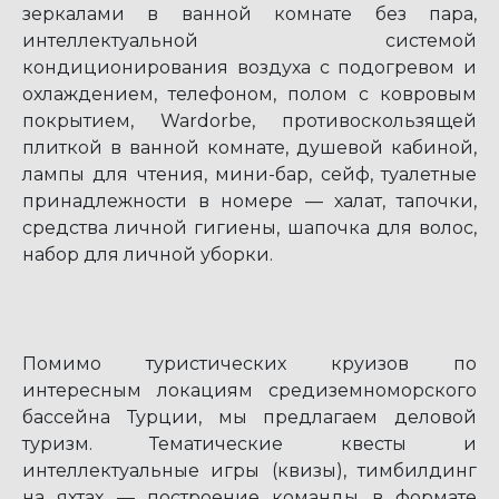
зеркалами в ванной комнате без пара,
интеллектуальной системой
кондиционирования воздуха с подогревом и
охлаждением, телефоном, полом с ковровым
покрытием, Wardorbe, противоскользящей
плиткой в ванной комнате, душевой кабиной,
лампы для чтения, мини-бар, сейф, туалетные
принадлежности в номере — халат, тапочки,
средства личной гигиены, шапочка для волос,
набор для личной уборки.
Помимо туристических круизов по
интересным локациям средиземноморского
бассейна Турции, мы предлагаем деловой
туризм. Тематические квесты и
интеллектуальные игры (квизы), тимбилдинг
на яхтах — построение команды в формате