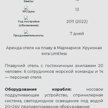
Каюты:
13
WC/душ:
2011 (2022)
Год постройки
(обновления):
7 дней
Продолжительность:
Аренда отеля на плаву в Мармарисе. Круизная
яхта Limitless
Плавучий отель с гостиничным экипажем 20
человек: 6 сотрудников морской команды и 14
— персонал отеля.
Оборудование корабля:
носовое
подруливающее устройство, спринклерная
система, светодиодное освещение под водой
20×24V, противопожарное оборудование;