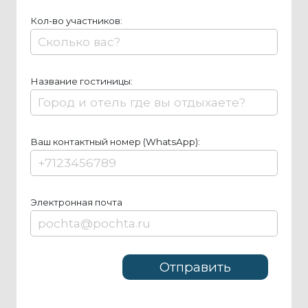
Кол-во участников:
Название гостиницы:
Ваш контактный номер (WhatsApp):
Элeктрoннaя пoчтa