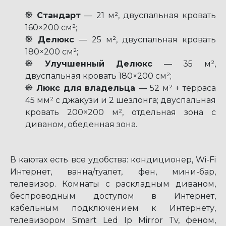
Стандарт
— 21 м², двуспальная кровать
160×200 см²;
Делюкс
— 25 м², двуспальная кровать
180×200 см²;
Улучшенный Делюкс
— 35 м²,
двуспальная кровать 180×200 см²;
Люкс для владельца
— 52 м² + терраса
45 мм² с джакузи и 2 шезлонга; двуспальная
кровать 200×200 м², отдельная зона с
диваном, обеденная зона.
В каютах есть все удобства: кондиционер, Wi-Fi
Интернет, ванна/туалет, фен, мини-бар,
телевизор. Комнаты с раскладным диваном,
беспроводным доступом в Интернет,
кабельным подключением к Интернету,
телевизором Smart Led Ip Mirror Tv, феном,