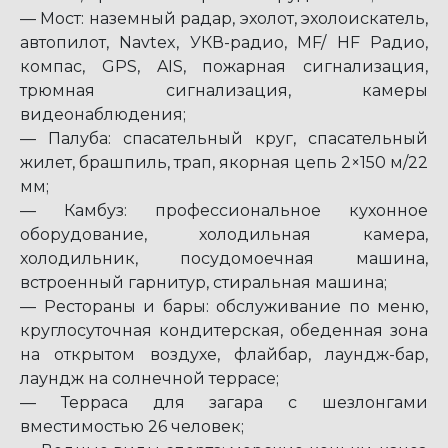
— Мост: наземный радар, эхолот, эхолоискатель,
автопилот, Navtex, УКВ-радио, MF/ HF Радио,
компас, GPS, AIS, пожарная сигнализация,
трюмная сигнализация, камеры
видеонаблюдения;
— Палуба: спасательный круг, спасательный
жилет, брашпиль, трап, якорная цепь 2×150 м/22
мм;
— Камбуз: профессиональное кухонное
оборудование, холодильная камера,
холодильник, посудомоечная машина,
встроенный гарнитур, стиральная машина;
— Рестораны и бары: обслуживание по меню,
круглосуточная кондитерская, обеденная зона
на открытом воздухе, флайбар, лаундж-бар,
лаундж на солнечной террасе;
— Терраса для загара с шезлонгами
вместимостью 26 человек;