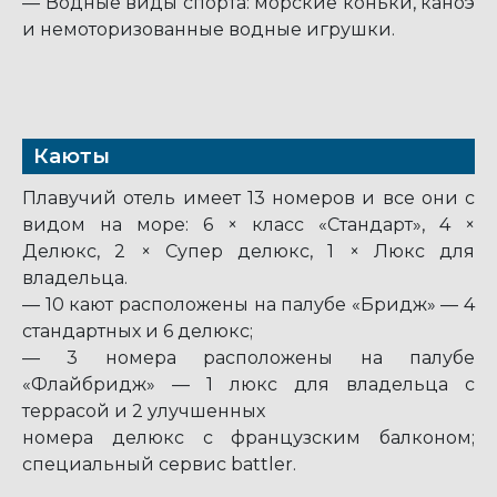
— Водные виды спорта: морские коньки, каноэ
и немоторизованные водные игрушки.
Каюты
Плавучий отель имеет 13 номеров и все они с
видом на море: 6 × класс «Стандарт», 4 ×
Делюкс, 2 × Супер делюкс, 1 × Люкс для
владельца.
— 10 кают расположены на палубе «Бридж» — 4
стандартных и 6 делюкс;
— 3 номера расположены на палубе
«Флайбридж» — 1 люкс для владельца с
террасой и 2 улучшенных
номера делюкс с французским балконом;
специальный сервис battler.