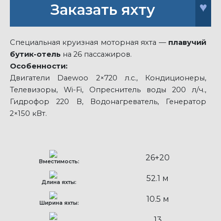
♥
Заказать яхту
Специальная круизная моторная яхта —
плавучий
бутик-отель
на 26 пассажиров.
Особенности:
Двигатели Daewoo 2×720 л.с., Кондиционеры,
Телевизоры, Wi-Fi, Опреснитель воды 200 л/ч.,
Гидрофор 220 В, Водонагреватель, Генератор
2×150 кВт.
26+20
Вместимость:
52.1 м
Длина яхты:
10.5 м
Ширина яхты:
13