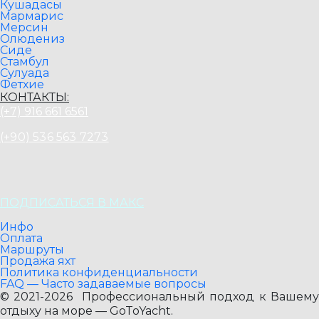
Кушадасы
Мармарис
Мерсин
Олюдениз
Сиде
Стамбул
Сулуада
Фетхие
КОНТАКТЫ:
(+7) 916 661 6561
(+90) 536 563 7273
ПОДПИСАТЬСЯ В МАКС
Инфо
Оплата
Маршруты
Продажа яхт
Политика конфиденциальности
FAQ — Часто задаваемые вопросы
© 2021-2026 Профессиональный подход к Вашему
отдыху на море — GoToYacht.