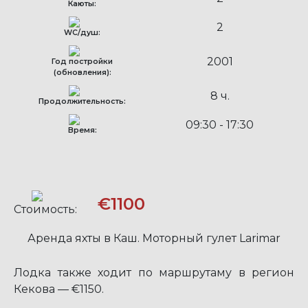
Каюты:
2
WC/душ:
2001
Год постройки
(обновления):
8 ч.
Продолжительность:
09:30 - 17:30
Время:
€1100
Стоимость:
Аренда яхты в Каш. Моторный гулет Larimar
Лодка также ходит по маршрутаму в регион
Кекова — €1150.