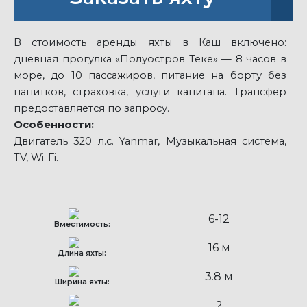
В стоимость аренды яхты в Каш включено:
дневная прогулка «Полуостров Теке» — 8 часов в
море, до 10 пассажиров, питание на борту без
напитков, страховка, услуги капитана. Трансфер
предоставляется по запросу.
Особенности:
Двигатель 320 л.с. Yanmar, Музыкальная система,
TV, Wi-Fi.
6-12
Вместимость:
16 м
Длина яхты:
3.8 м
Ширина яхты:
2