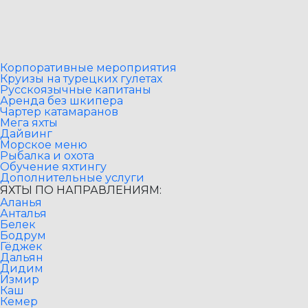
Корпоративные мероприятия
Круизы на турецких гулетах
Русскоязычные капитаны
Аренда без шкипера
Чартер катамаранов
Мега яхты
Дайвинг
Морское меню
Рыбалка и охота
Обучение яхтингу
Дополнительные услуги
ЯХТЫ ПО НАПРАВЛЕНИЯМ:
Аланья
Анталья
Белек
Бодрум
Гёджек
Дальян
Дидим
Измир
Каш
Кемер