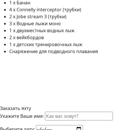
1 х Банан
4 х Connelly interceptor (трубки)
2 х Jobe stream 3 (трубки)
3 х Водные лыжи моно
1 х двухместных водных лыж
2 х вейкбордов
1 х детских тренировочных лыж
Снаряжение для подводного плавания
Заказать яхту
Укажите Ваше имя:
Выберите дату: