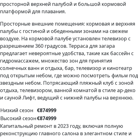
просторной верхней палубой и большой кормовой
платформой для плавания.
Просторные внешние помещения: кормовая и верхняя
палубы с гостиной и обеденными зонами на свежем
воздухе. На кормовой палубе установлен телевизор с
разрешением 360 градусов. Терраса для загара
предлагает невероятные удобства, такие как бассейн с
гидромассажем, множество зон для принятия
солнечных ванн и отдыха, бар, телевизор и кинотеатр
под открытым небом, где можно посмотреть фильм под
звездным небом. Потрясающий пляжный клуб с зоной
отдыха, телевизором, ванной комнатой в стиле ар-деко
и сауной Лифт, ведущий с нижней палубы на верхнюю.
Низкий сезон
€874999
Высокий сезон
€874999
Капитальный ремонт в 2023 году, включая полную
реконструкцию главного салона в элегантном стиле и