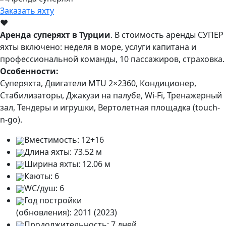
Заказать яхту
♥
Аренда суперяхт в Турции
. В стоимость аренды СУПЕР
яхты включено: неделя в море, услуги капитана и
профессиональной команды, 10 пассажиров, страховка.
Особенности:
Суперяхта, Двигатели MTU 2×2360, Кондиционер,
Стабилизаторы, Джакузи на палубе, Wi-Fi, Тренажерный
зал, Тендеры и игрушки, Вертолетная площадка (touch-
n-go).
Вместимость:
12+16
Длина яхты:
73.52 м
Ширина яхты:
12.06 м
Каюты:
6
WC/душ:
6
Год постройки
(обновления):
2011 (2023)
Продолжительность:
7 дней