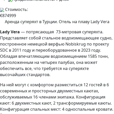
Стоимость:
€874999
Аренда суперяхт в Турции. Отель на плаву Lady Vera
Lady Vera
— потрясающая 73-метровая суперяхта.
Представляет собой стальное водоизмещающее судно,
построенное немецкой верфью Nobiskrug по проекту
SDC в 2011 году и переоборудованное в 2023 году.
Обладая впечатляющим водоизмещением 1585 тонн,
расположенным на четырех палубах, она может
обеспечить все, что требуется на суперяхте
высочайших стандартов.
На ней могут с комфортом разместиться 12 гостей в 6
современных и просторных двухместных каютах,
обслуживаемых 16 членами экипажа. Конфигурация
кают: 6 двухместных кают, 2 трансформируемые каюты.
Конфигурация спальных мест: 4 односпальные кровати.