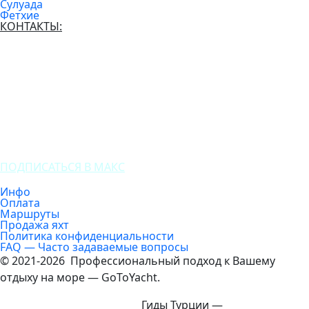
Сулуада
Фетхие
КОНТАКТЫ:
(+7) 916 661 6561
(+90) 536 563 7273
ПОДПИСАТЬСЯ В МАКС
Инфо
Оплата
Маршруты
Продажа яхт
Политика конфиденциальности
FAQ — Часто задаваемые вопросы
© 2021-2026 Профессиональный подход к Вашему
отдыху на море — GoToYacht.
Гиды Турции —
ExcursTurkey.ru