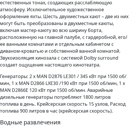
естественных тонах, создающих расслабляющую
атмосферу. Исключительное художественное
оформление яхты. Шесть двухместных кают – две из них
могут быть преобразованы в двухместные каюты,
включая мастер-каюту во всю ширину борта,
расположенную на главной палубе, с гардеробной, его/
ее ванными комнатами и отдельным кабинетом с
диваном-кроватью и собственной ванной комнатой.
Звукоизоляция кинозала с системой Dolby surround
создает ощущение настоящего кинотеатра.
Генераторы: 2 x MAN D2876 LE301 / 345 кВт при 1500 об/
мин, 1 x MAN D2866 LXE30 /190 кВт при 1500 об/мин, 1 x
MAN D2866E 120 кВт при 1500 об/мин. Аварийные
дизельные генераторы потребляют 1800 литров
топлива в день. Крейсерская скорость 15 узлов, Расход
топлива 900 литров в час (крейсерская скорость).
Водные развлечения