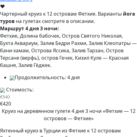
♥
Чартерный круиз к 12 островам Фетхие. Варианты
йога
туров
на гулетах смотрите в описании.
Маршрут 4 дня 3 ночи:
Фетхие, Долина бабочек, Остров Святого Николая,
Бухта Аквариум, Залив Бедри Рахми, Залив Клеопатры —
бани-хамам, Острова Яссика, Залив Тарзан, Остров
Терсане (верфь), остров Гечек, Кизил Куле — Красная
башня, Залив Гёджек.
Продолжительность:
4 дня
Стоимость:
€540
€420
Круиз на деревянном гулете 4 дня 3 ночи «Фетхие — 12
островов — Фетхие»
Яхтенный круиз в Турции из Фетхие к 12 островам