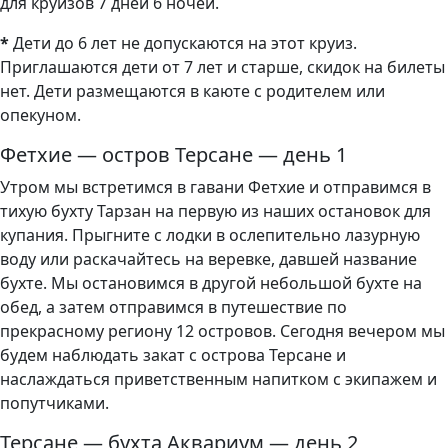
для круизов 7 дней 6 ночей.
*
Дети до 6 лет не допускаются на этот круиз.
Приглашаются дети от 7 лет и старше, скидок на билеты
нет. Дети размещаются в каюте с родителем или
опекуном.
Фетхие — остров Терсане — день 1
Утром мы встретимся в гавани Фетхие и отправимся в
тихую бухту Тарзан на первую из наших остановок для
купания. Прыгните с лодки в ослепительно лазурную
воду или раскачайтесь на веревке, давшей название
бухте. Мы остановимся в другой небольшой бухте на
обед, а затем отправимся в путешествие по
прекрасному региону 12 островов. Сегодня вечером мы
будем наблюдать закат с острова Терсане и
наслаждаться приветственным напитком с экипажем и
попутчиками.
Терсане — бухта Аквариум — день 2