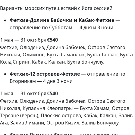
Варианты морских путешествий с йога сессией:
Фетхие-Долина Бабочки и Кабак-Фетхие
—
отправление по Субботам — 4 дня и 3 ночи
1 мая — 31 октября
€540
Фетхие, Олюдениз, Долина бабочек, Остров Святого
Николая, Олимпос, Бухта Саманлык, Бухта Тарзан, Бухта
Колд Спринг, Кабак, Калкан, Бухта Бончуклу.
Фетхие-12 островов-Фетхие
— отправление по
Вторникам — 4 дня 3 ночи
1 мая — 31 октября
€540
Фетхие, Олюдениз, Долина бабочек, Остров Святого
Николая, Купальня Клеопатры — Бухта Хамам, Остров
Терсане (верфь), Плоские острова, Кабак, Калкан, Залив
Ага, Залив Лимани, Остров Кизил, Залив Бончуклу.
Фетхие-Яссиджа-Фетхие
— отправление по