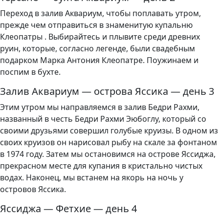
Переход в залив Аквариум, чтобы поплавать утром,
прежде чем отправиться в знаменитую купальню
Клеопатры . Выбирайтесь и плывите среди древних
руин, которые, согласно легенде, были свадебным
подарком Марка Антония Клеопатре. Поужинаем и
поспим в бухте.
Залив Аквариум — острова Яссика — день 3
Этим утром мы направляемся в залив Бедри Рахми,
названный в честь Бедри Рахми Эюбоглу, который со
своими друзьями совершил голубые круизы. В одном из
своих круизов он нарисовал рыбу на скале за фонтаном
в 1974 году. Затем мы остановимся на острове Яссиджа,
прекрасном месте для купания в кристально чистых
водах. Наконец, мы встанем на якорь на ночь у
островов Яссика.
Яссиджа — Фетхие — день 4