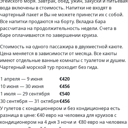
Эгейского моря. Завтрак, обед, ужин, закуски и питьевая
вода включены в стоимость. Напитки не входят в
чартерный пакет и Вы не можете принести их с собой.
Все напитки продаются на борту. Вкладка бара
рассчитана на продолжительность недели. Счета в
баре оплачиваются по завершении круиза.
Стоимость на одного пассажира в двухместной каюте.
Цена меняется в зависимости от месяца. Все каюты
имеют отдельные ванные комнаты с туалетом и душем.
Чартерный морской тур проходит без гида.
1 апреля — 9 июня
€420
10 июня — 30 июня
€456
1 июля — 29 сентября
€540
30 сентября — 31 октября
€456
У гулетов с кондиционером и без кондиционера есть
разница в цене: €40 евро на человека для круизов с
кондиционером на 4 дня 3 ночи и €80 евро на человека