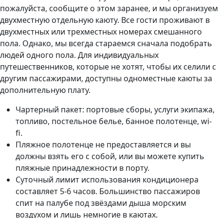
пожалуйста, сообщите о этом заранее, и мы организуем
двухместную отдельную каюту. Все гости проживают в
двухместных или трехместных номерах смешанного
пола. Однако, мы всегда стараемся сначала подобрать
людей одного пола. Для индивидуальных
путешественников, которые не хотят, чтобы их селили с
другим пассажирами, доступны одноместные каюты за
дополнительную плату.
Чартерный пакет: портовые сборы, услуги экипажа,
топливо, постельное белье, банное полотенце, wi-
fi.
Пляжное полотенце не предоставляется и вы
должны взять его с собой, или вы можете купить
пляжные принадлежности в порту.
Суточный лимит использования кондиционера
составляет 5-6 часов. Большинство пассажиров
спит на палубе под звёздами дыша морским
воздухом и лишь немногие в каютах.