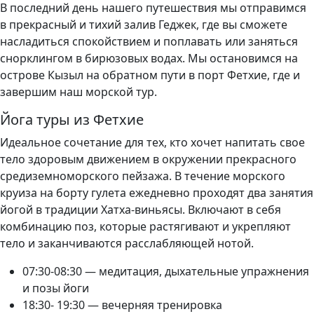
В последний день нашего путешествия мы отправимся
в прекрасный и тихий залив Геджек, где вы сможете
насладиться спокойствием и поплавать или заняться
снорклингом в бирюзовых водах. Мы остановимся на
острове Кызыл на обратном пути в порт Фетхие, где и
завершим наш морской тур.
Йога туры из Фетхие
Идеальное сочетание для тех, кто хочет напитать свое
тело здоровым движением в окружении прекрасного
средиземноморского пейзажа. В течение морского
круиза на борту гулета ежедневно проходят два занятия
йогой в традиции Хатха-виньясы. Включают в себя
комбинацию поз, которые растягивают и укрепляют
тело и заканчиваются расслабляющей нотой.
07:30-08:30 — медитация, дыхательные упражнения
и позы йоги
18:30- 19:30 — вечерняя тренировка