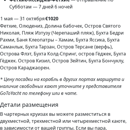
Субботам — 7 дней 6 ночей
1 мая — 31 октября
€1020
Фетхие, Олюдениз, Долина бабочек, Остров Святого
Николая, Пляж Изтузу (Черепаший пляж), Бухта Бедри
Рахми, Баня Клеопатры – Хамам, Бухта Яссика, Бухта
Саманлык, Бухта Тарзан, Остров Терсане (верфь),
Острова Флэт, Бухта Колд-Спринг, остров Гёджек, Бухта
Гёджек. Остров Кизил, Остров Зейтин, Бухта Бончуклу,
Остров Караджаорен.
* Цену посадки на корабль в других портах маршрута и
наличие свободных кают уточните у представителя
GoToYacht по телефону или в чате.
Детали размещения
В чартерных круизах вы можете разместиться в
двухместной, трехместной или четырехместной каюте,
в зависимости от вашей группы. Если вы пара,