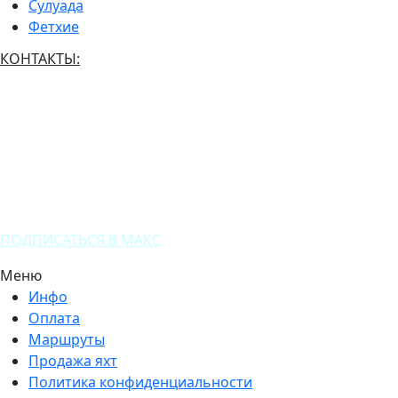
Сулуада
Фетхие
КОНТАКТЫ:
(+7) 916 661 6561
(+90) 536 563 7273
ПОДПИСАТЬСЯ В МАКС
Меню
Инфо
Оплата
Маршруты
Продажа яхт
Политика конфиденциальности