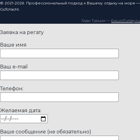
© 2021-2026 Профессиональный подход к Вашему отдыху на море —
GoToYacht.
Гиды Турции —
ExcursTurkey.ru
Заявка на регату
Ваше имя
Ваш e-mail
Телефон:
Желаемая дата:
Ваше сообщение (не обязательно)