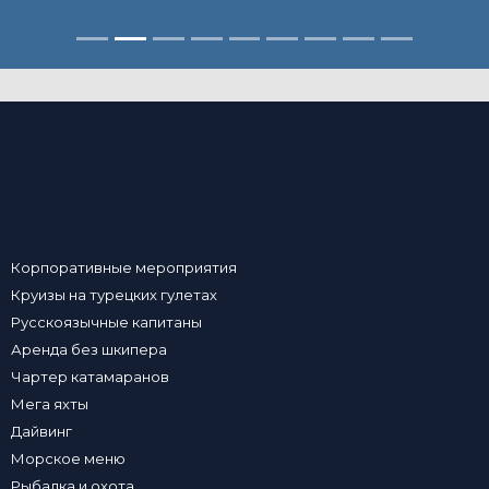
Корпоративные мероприятия
Круизы на турецких гулетах
Русскоязычные капитаны
Аренда без шкипера
Чартер катамаранов
Мега яхты
Дайвинг
Морское меню
Рыбалка и охота