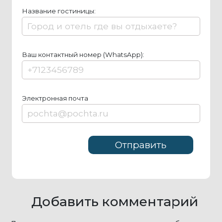
Название гостиницы:
Ваш контактный номер (WhatsApp):
Элeктрoннaя пoчтa
Добавить комментарий