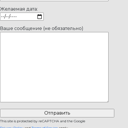
Желаемая дата:
Ваше сообщение (не обязательно)
This site is protected by reCAPTCHA and the Google
Privacy Policy
and
Terms of Service
apply.